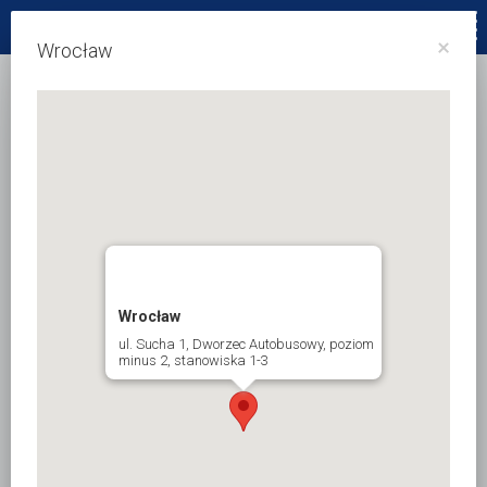
34 3655561
×
Wrocław
Wrocław
ul. Sucha 1, Dworzec Autobusowy, poziom
minus 2, stanowiska 1-3