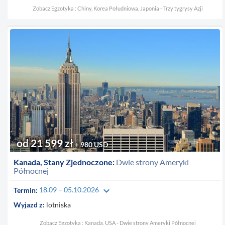
Zobacz Egzotyka : Chiny, Korea Południowa, Japonia - Trzy tygrysy Azji
od 21 599 zł
+ 980 USD
Kanada, Stany Zjednoczone:
Dwie strony Ameryki
Północnej
keyboard_arrow_down
Termin:
18.09 – 05.10.2026
Wyjazd z:
lotniska
Zobacz Egzotyka : Kanada, USA - Dwie strony Ameryki Północnej