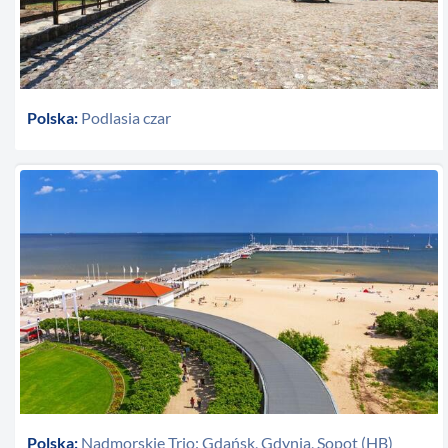
Polska:
Podlasia czar
Polska:
Nadmorskie Trio: Gdańsk, Gdynia, Sopot (HB)