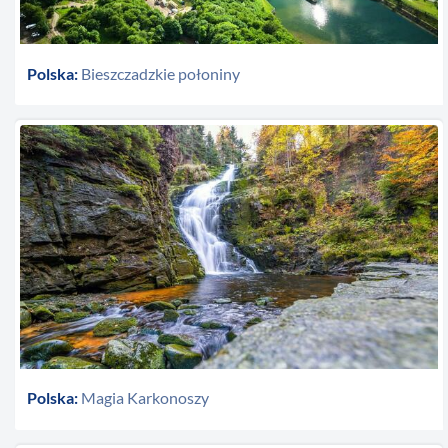
Polska:
Bieszczadzkie połoniny
Polska:
Magia Karkonoszy