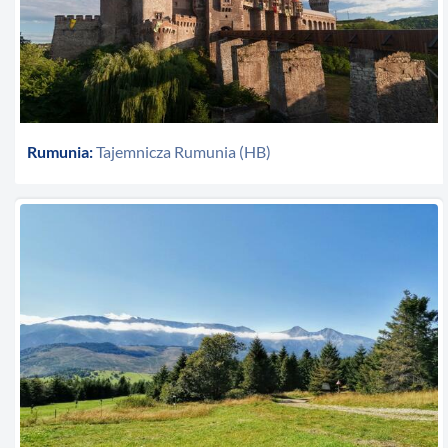
Rumunia:
Tajemnicza Rumunia (HB)