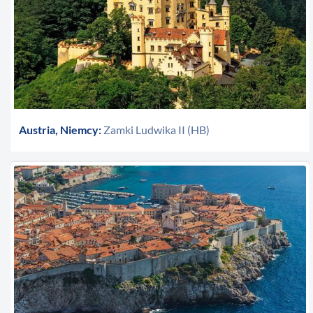
Austria, Niemcy:
Zamki Ludwika II (HB)