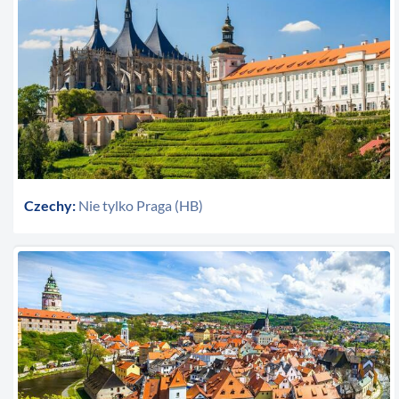
Czechy:
Nie tylko Praga (HB)