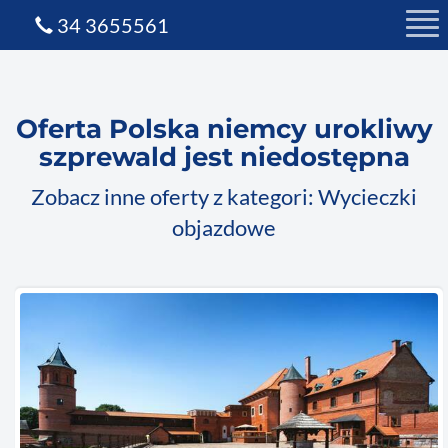
34 3655561
Oferta Polska niemcy urokliwy
szprewald jest niedostępna
Zobacz inne oferty z kategori: Wycieczki
objazdowe