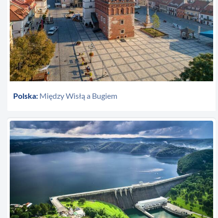
Polska:
Między Wisłą a Bugiem