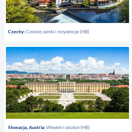
Czechy:
Czeskie zamki i rezydencje (HB)
Słowacja, Austria:
Wiedeń i okolice (HB)