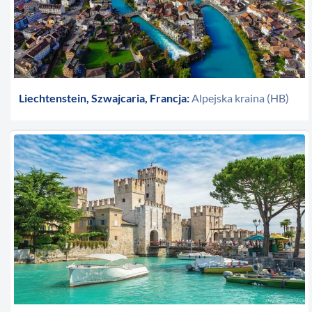
Liechtenstein, Szwajcaria, Francja:
Alpejska kraina (HB)