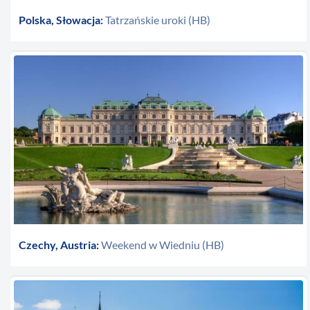
Polska, Słowacja:
Tatrzańskie uroki (HB)
Czechy, Austria:
Weekend w Wiedniu (HB)