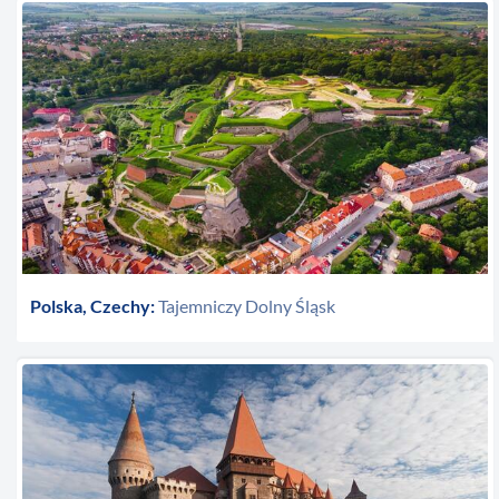
Polska, Czechy:
Tajemniczy Dolny Śląsk