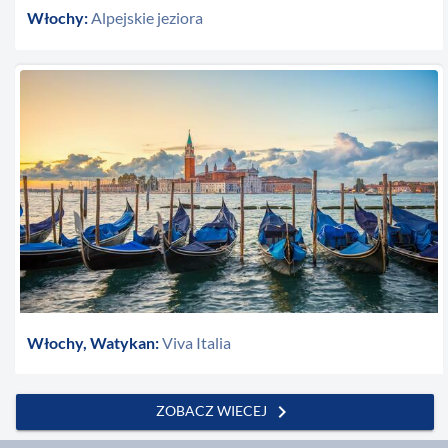
Włochy:
Alpejskie jeziora
Włochy, Watykan:
Viva Italia
chevron_right
ZOBACZ WIECEJ