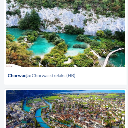
Chorwacja:
Chorwacki relaks (HB)