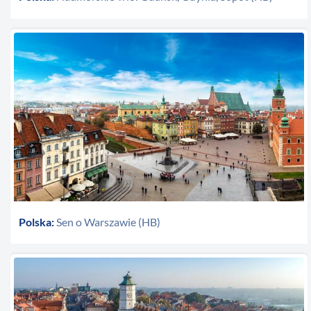
Polska:
Sen o Warszawie (HB)